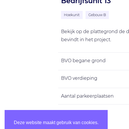
Bedrijfsunit 13
Hoekunit
Gebouw B
Bekijk op de plattegrond de de
bevindt in het project.
BVO begane grond
BVO verdieping
Aantal parkeerplaatsen
BVO totaal
Deze website maakt gebruik van cookies.