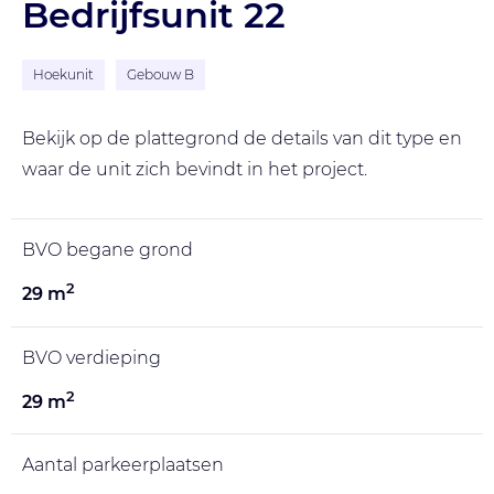
Bedrijfsunit 22
Hoekunit
Gebouw B
Bekijk op de plattegrond de details van dit type en
waar de unit zich bevindt in het project.
BVO begane grond
2
29 m
BVO verdieping
2
29 m
Aantal parkeerplaatsen