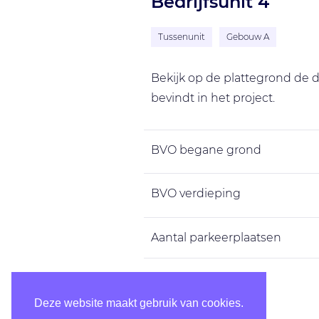
Bedrijfsunit 4
Tussenunit
Gebouw A
Bekijk op de plattegrond de de
bevindt in het project.
BVO begane grond
BVO verdieping
Aantal parkeerplaatsen
BVO totaal
Deze website maakt gebruik van cookies.