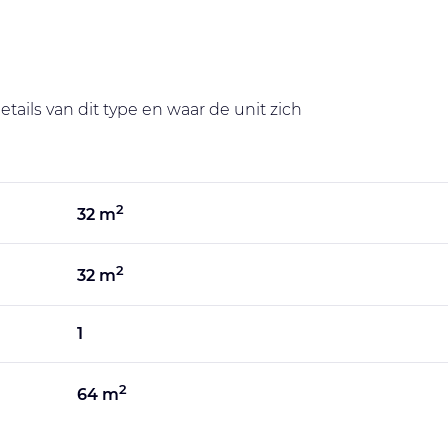
tails van dit type en waar de unit zich
2
32 m
2
32 m
1
2
64 m