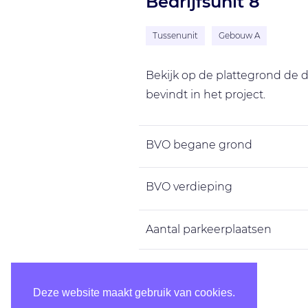
Bedrijfsunit 8
Tussenunit
Gebouw A
Bekijk op de plattegrond de de
bevindt in het project.
BVO begane grond
BVO verdieping
Aantal parkeerplaatsen
BVO totaal
Deze website maakt gebruik van cookies.